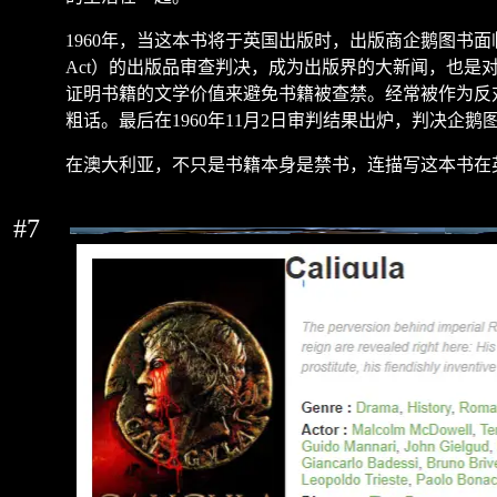
1960
年，当这本书将于英国出版时，出版商企鹅图书面
Act
）的出版品审查判决，成为出版界的大新闻，也是
证明书籍的文学价值来避免书籍被查禁。经常被作为反
粗话。最后在
1960
年
11
月
2
日审判结果出炉，判决企鹅
在澳大利亚，不只是书籍本身是禁书，连描写这本书在
#7