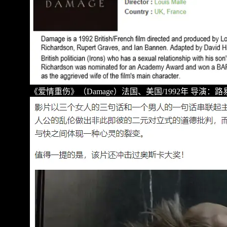
《爱情重伤》（
Damage
）法国、美国
/1992
年
导演：路