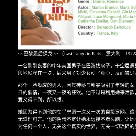
<<
巴黎最后探戈
>>
（
Last Tango in Paris
意大利
1972
一名刚刚丧妻的中年美国男子在巴黎找房子，于空屋遇
般地厮守在一块，后来男子对少女动了真心，反而被少
那个一脸颓废的男人，因其神秘与粗暴吸引了年轻的女
日的催情，一夜又一夜的狂欢。他不过是利用她来泄欲
爱又得不到，所以恨。
她因为得不到他的在乎宁愿一次又一次的自投罗网。这
无道理可言。他的阴晴不定让她永远摸不着头脑，让她
为任何一个人，无关这个真实的世界，无关一切琐碎的