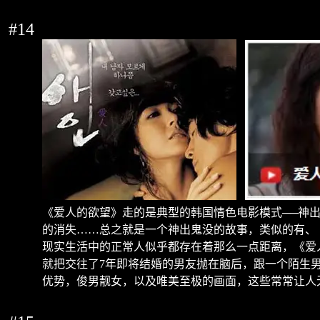
#14
《爱人的欲望》走的是典型的韩国情色电影模式
──
神
的消失
……
总之就是一个神出鬼没的故事，类似的有、
现实生活中的正常人似乎都存在着那么一点距离，《爱
就把交往了
7
年即将结婚的男友抛在脑后，跟一个陌生
优势，俊男靓女，以及唯美至极的画面，这些常常让人