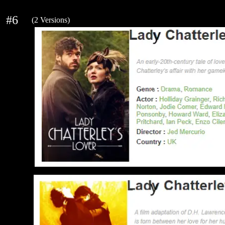
#6
(2 Versions)