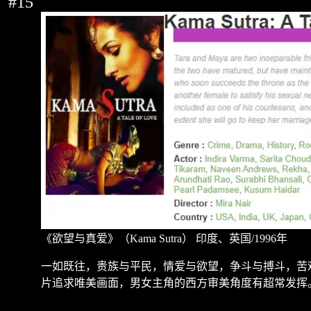
#15
《欲望与真爱》（
Kama Sutra
）
印度、英国
/1996
年
一如既往，贵族与平民，情爱与欲望，争斗与搏斗，苦
片追求唯美画面，男女主角的西方审美角度有超常发挥