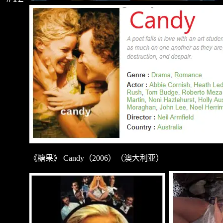
《糖果》
Candy
（
2006
）（澳大利亚）