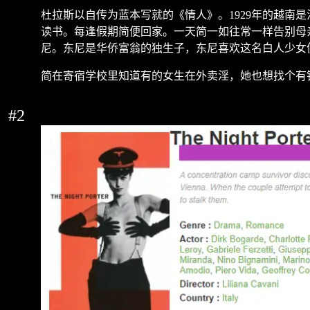
杜拉斯以自传为蓝本写就的《情人》。
1929
年的越南是
读书。每逢假期简便回家。一天简一如往常一样告别母
尼。东尼是华侨富翁的独生子，东尼喜欢这名白人少女
简在寄宿学校里知道有的女生在外卖淫，她也想找个有
#2