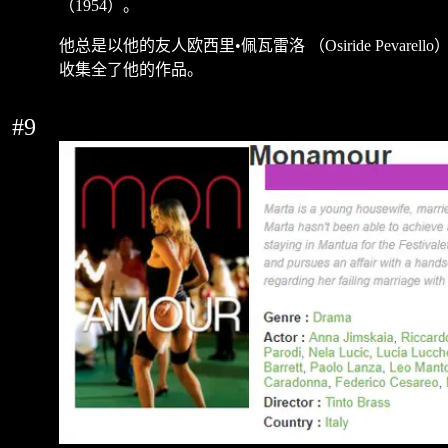
（
1954
）。
他总是以他的友人欧西里
•
佩瓦雷洛
（
Osiride Pevarello
收集全了他的作品。
#9