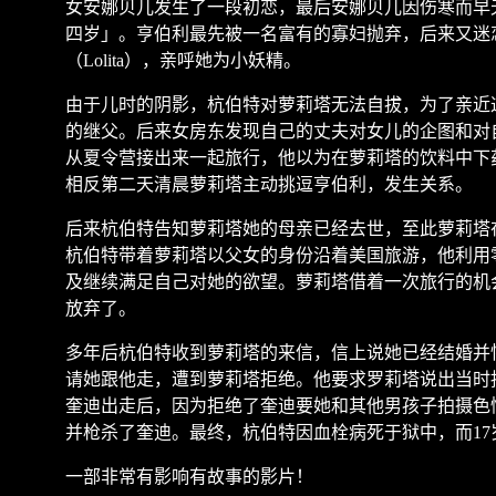
女安娜贝儿发生了一段初恋，最后安娜贝儿因伤寒而早
四岁」。亨伯利最先被一名富有的寡妇抛弃，后来又迷
（
Lolita
），亲呼她为小妖精。
由于儿时的阴影，杭伯特对萝莉塔无法自拔，为了亲近
的继父。后来女房东发现自己的丈夫对女儿的企图和对
从夏令营接出来一起旅行，他以为在萝莉塔的饮料中下
相反第二天清晨萝莉塔主动挑逗亨伯利，发生关系。
后来杭伯特告知萝莉塔她的母亲已经去世，至此萝莉塔
杭伯特带着萝莉塔以父女的身份沿着美国旅游，他利用
及继续满足自己对她的欲望。萝莉塔借着一次旅行的机
放弃了。
多年后杭伯特收到萝莉塔的来信，信上说她已经结婚并
请她跟他走，遭到萝莉塔拒绝。他要求罗莉塔说出当时
奎迪出走后，因为拒绝了奎迪要她和其他男孩子拍摄色
并枪杀了奎迪。最终，杭伯特因血栓病死于狱中，而
17
一部非常有影响有故事的影片！