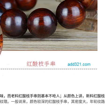
味，而老料红酸枝手串则基本不呛人；从颜色上讲，新料红酸枝
纹理。一般说来，颜色较深的红酸枝手串，其密度大，年轮纹路