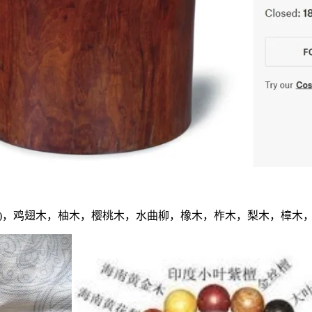
梨)，鸡翅木，柚木，樱桃木，水曲柳，橡木，柞木，梨木，樟木