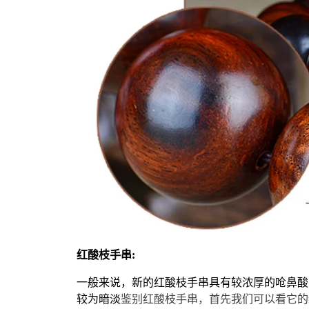
红酸枝手串
:
一般来说，新的红酸枝手串具有较浓厚的呛鼻酸
较为暗淡
鉴别红酸枝手串，首先我们可以看它的