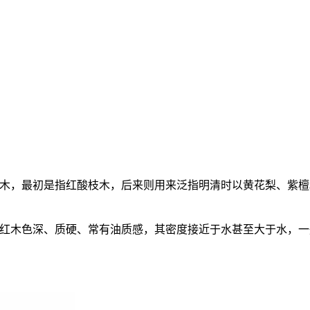
木，最初是指红酸枝木，后来则用来泛指明清时以黄花梨、紫檀
红木色深、质硬、常有油质感，其密度接近于水甚至大于水，一