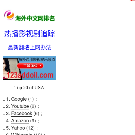
热播影视剧追踪
最新翻墙上网办法
Top 20 of USA
1.
Google
(1)；
2.
Youtube
(2)；
3.
Facebook
(6)；
4.
Amazon
(9)；
5.
Yahoo
(12)；
6.
Wikipedia
(13)；