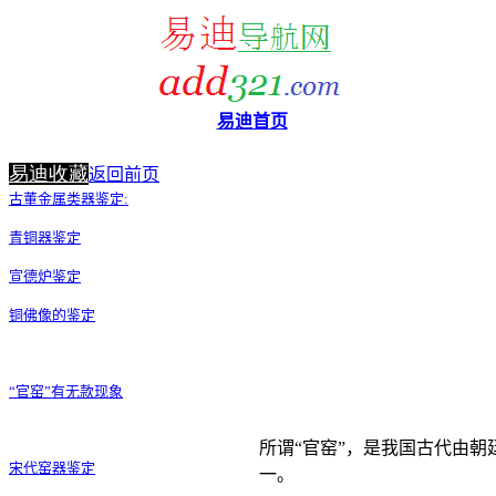
易迪
首页
易迪收藏
返回前页
古董金属类器鉴定:
青铜器鉴定
宣德炉鉴定
铜佛像的鉴定
“官窑”有无款现象
所谓“官窑”，是我国古代由
宋代窑器鉴定
一。