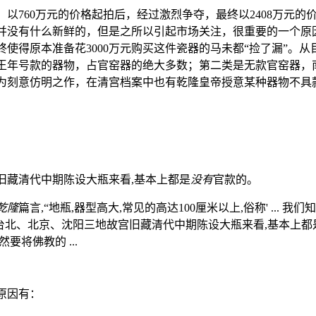
，以760万元的价格起拍后，经过激烈争夺，最终以2408万元
并没有什么新鲜的，但是之所以引起市场关注，很重要的一个原
使得原本准备花3000万元购买这件瓷器的马未都“捡了漏”。
王年号款的器物，占官窑器的绝大多数；第二类是无款官窑器，
为刻意仿明之作，在清宫档案中也有乾隆皇帝授意某种器物不具
旧藏清代中期陈设大瓶来看,基本上都是
没有
官款的。
乾隆
篇言,“地瓶,器型高大,常见的高达100厘米以上,俗称' ... 我们
. 从台北、北京、沈阳三地故宫旧藏清代中期陈设大瓶来看,基本上都
然要将佛教的 ...
原因有：